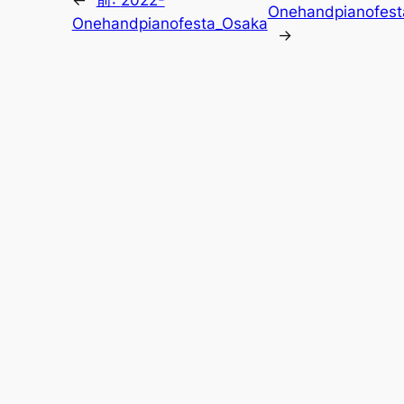
Onehandpianofest
Onehandpianofesta_Osaka
→