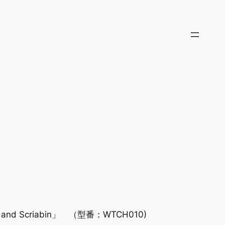
 and Scriabin」 （型番：WTCH010)