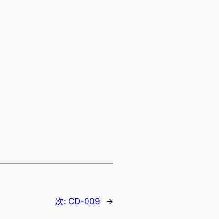
次:
CD-009
→