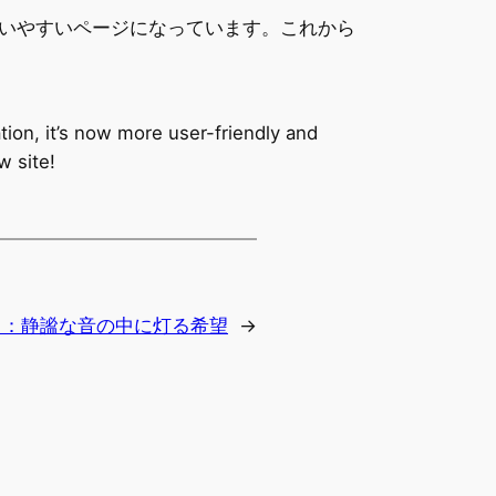
いやすいページになっています。これから
ion, it’s now more user-friendly and
w site!
》：静謐な音の中に灯る希望
→