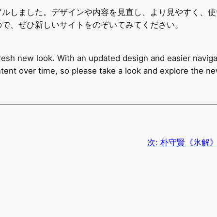
アルしました。デザインや内容を見直し、より見やすく、使
ので、ぜひ新しいサイトをのぞいてみてください。
resh new look. With an updated design and easier navigat
tent over time, so please take a look and explore the ne
次:
朴守賢《氷解