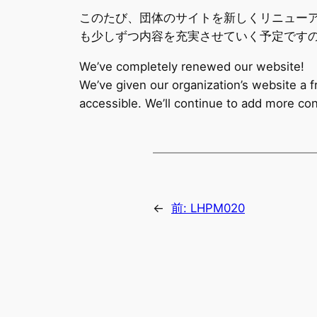
このたび、団体のサイトを新しくリニュー
も少しずつ内容を充実させていく予定です
We’ve completely renewed our website!
We’ve given our organization’s website a f
accessible. We’ll continue to add more con
←
前:
LHPM020