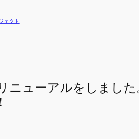
プロジェクト
ューアルをしました。We’ve
!