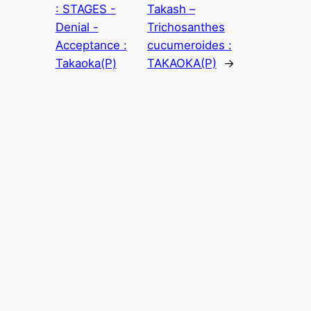
: STAGES -
Takash –
Denial -
Trichosanthes
Acceptance :
cucumeroides :
Takaoka(P)
TAKAOKA(P)
→